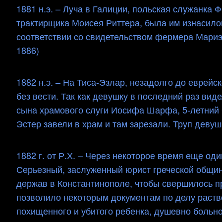
1881 н.э. – Луча в Галиции, польская служанка 
трактирщика Моисея Риттера, была им изнасилов
соответствии со свидетельством фермера Мариэля С
1886)
1882 н.э. – На Тиса-Эзлар, незадолго до еврей
без вести. Так как девушку в последний раз вид
сына храмового слуги Иосифа Шарфа, 5-летний 
Эстер завели в храм и там зарезали. Труп девуш
1882 г. ​​от Р.Х. – Через некоторое время еще о
Серьезный, заслуженный юрист греческой общин
держав в Константинополе, чтобы свершилось п
позволило некоторым документам по делу раств
похищенного и убитого ребенка, душевно больно