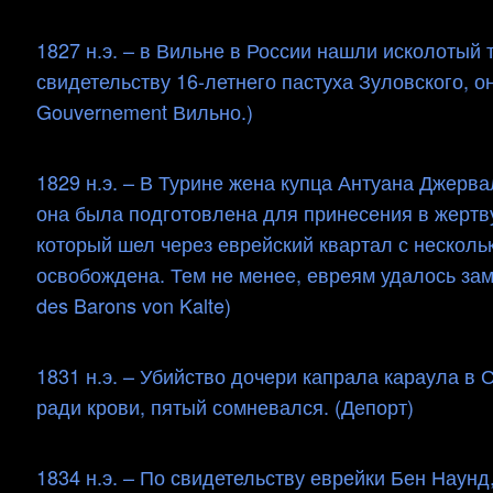
1827 н.э. – в Вильне в России нашли исколотый
свидетельству 16-летнего пастуха Зуловского, он
Gouvernement Вильно.)
1829 н.э. – В Турине жена купца Антуана Джерв
она была подготовлена ​​для принесения в жерт
который шел через еврейский квартал с несколь
освобождена. Тем не менее, евреям удалось зам
des Barons von Kalte)
1831 н.э. – Убийство дочери капрала караула в 
ради крови, пятый сомневался. (Депорт)
1834 н.э. – По свидетельству еврейки Бен Наун