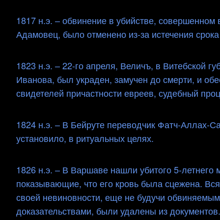
1817 н.э. – обвинение в убийстве, совершенном
Адамовец, было отменено из-за истечения срока
1823 н.э. – 22-го апреля, Величъ, в Витебской 
Иванова, был украден, замучен до смерти, и об
свидетелей причастности евреев, судебный проце
1824 н.э. – В Бейруте переводчик Фатч-Аллах-С
установило, в ритуальных целях.
1826 н.э. – В Варшаве нашли убитого 5-летнего 
показывающие, что его кровь была сцежена. Вся
своей невиновности, еще не будучи обвиняемым
доказательствами, были удалены из документов. (