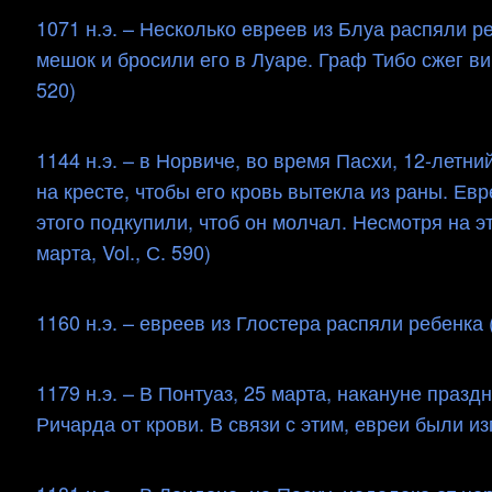
1071 н.э. – Несколько евреев из Блуа распяли р
мешок и бросили его в Луаре. Граф Тибо сжег ви
520)
1144 н.э. – в Норвиче, во время Пасхи, 12-лет
на кресте, чтобы его кровь вытекла из раны. Ев
этого подкупили, чтоб он молчал. Несмотря на это
марта, Vol., С. 590)
1160 н.э. – евреев из Глостера распяли ребенка (
1179 н.э. – В Понтуаз, 25 марта, накануне празд
Ричарда от крови. В связи с этим, евреи были изгн