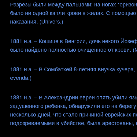
Разрезы были между пальцами; на ногах горизо
было ни одной капли крови в жилах. С помощь
наказания. (Univers.)
1881 н.э. – Кошице в Венгрии, дочь некого Йозе
было найдено полностью очищенное от крови. (М.
1881 н.э. – В Сомбатхей 8-летняя внучка кучера,
evenda.)
1881 н.э. – В Александрии евреи опять убили я
задушенного ребенка, обнаружили его на берег
несколько дней, что стало причиной еврейских 
подозреваемыми в убийстве, была арестованы, но 