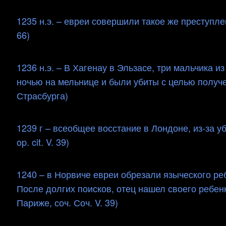
1235 н.э. – евреи совершили такое же преступле
66)
1236 н.э. – В Хагенау в Эльзасе, три мальчика
ночью на мельнице и были убиты с целью получе
Страсбурга)
1239 г – всеобщее восстание в Лондоне, из-за уб
op. cit. V. 39)
1240 – в Норвиче евреи обрезали языческого реб
После долгих поисков, отец нашел своего ребен
Париже, соч. Соч. V. 39)