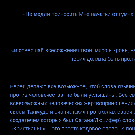
«Не медли приносить Мне начатки от гумна 
«и совершай всесожжения твои, мясо и кровь, на
твоих должна быть прол
Евреи делают все возможное, чтоб слова язычни
против человечества, не были услышаны. Все св
всевозможных человеческих жертвоприношениях д
своем Талмуде и сионистских протоколах евреи 
создателем которых был Сатана/Люцифер) слов
«Христианин» – это просто кодовое слово. И пон